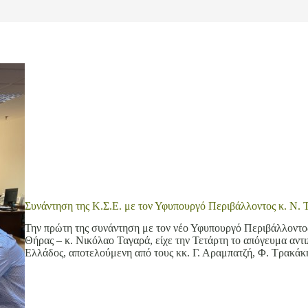
Συνάντηση της Κ.Σ.Ε. με τον Υφυπουργό Περιβάλλοντος κ. Ν. 
Την πρώτη της συνάντηση με τον νέο Υφυπουργό Περιβάλλοντος
Θήρας – κ. Νικόλαο Ταγαρά, είχε την Τετάρτη το απόγευμα αν
Ελλάδος, αποτελούμενη από τους κκ. Γ. Αραμπατζή, Φ. Τρακά