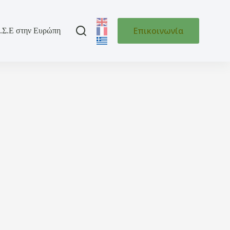
Επικοινωνία
.Σ.Ε στην Ευρώπη