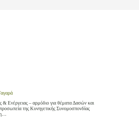
Ταγαρά
 & Ενέργειας – αρμόδιο για θέματα Δασών και
τιπροσωπεία της Κυνηγετικής Συνομοσπονδίας
κη…