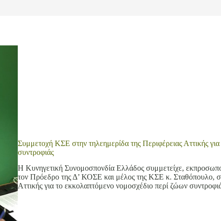
Συμμετοχή ΚΣΕ στην τηλεημερίδα της Περιφέρειας Αττικής για
συντροφιάς
Η Κυνηγετική Συνομοσπονδία Ελλάδος συμμετείχε, εκπροσωπο
τον Πρόεδρο της Δ’ ΚΟΣΕ και μέλος της ΚΣΕ κ. Σταθόπουλο, σ
Αττικής για το εκκολαπτόμενο νομοσχέδιο περί ζώων συντροφ