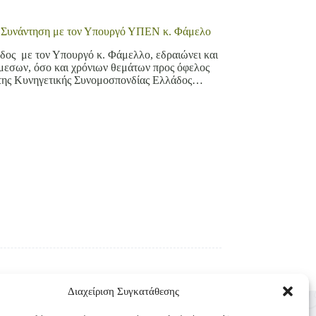
ν Συνάντηση με τον Υπουργό ΥΠΕΝ κ. Φάμελο
ος με τον Υπουργό κ. Φάμελλο, εδραιώνει και
άμεσων, όσο και χρόνιων θεμάτων προς όφελος
 της Κυνηγετικής Συνομοσπονδίας Ελλάδος…
Διαχείριση Συγκατάθεσης
Επικοινωνία