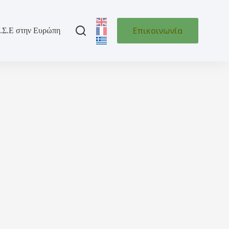
Επικοινωνία
.Σ.Ε στην Ευρώπη