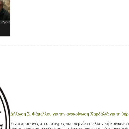
Δήλωση Σ. Φάμελλου για την ανακοίνωση Χαρδαλιά για τη θήρ
Είναι προφανές ότι οι στιγμές που περνάει η ελληνική κοινωνία 
από την πανδημία ενώ στους πολίτες κυριαρχεί μεγάλη ανησυχία 