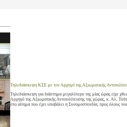
Τηλεδιάσκεψη ΚΣΕ με τον Αρχηγό της Αξιωματικής Αντιπολίτε
Τηλεδιάσκεψη για διάστημα μεγαλύτερο της μίας ώρας είχε χθ
Αρχηγό της Αξιωματικής Αντιπολίτευσης της χώρας, κ. Αλ. Τσίπ
στο αίτημα που έχει υποβάλει η Συνομοσπονδία, προς όλους τ