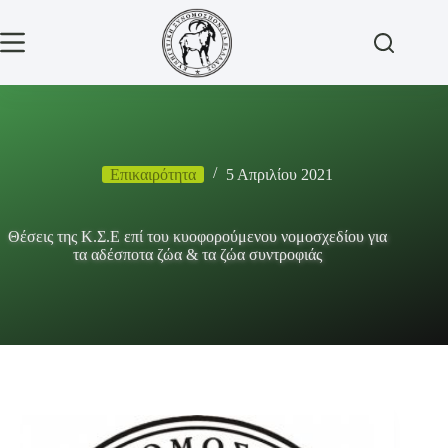
Μετάβαση
στο
περιεχόμενο
Επικαιρότητα
5 Απριλίου 2021
Θέσεις της Κ.Σ.Ε επί του κυοφορούμενου νομοσχεδίου για
τα αδέσποτα ζώα & τα ζώα συντροφιάς