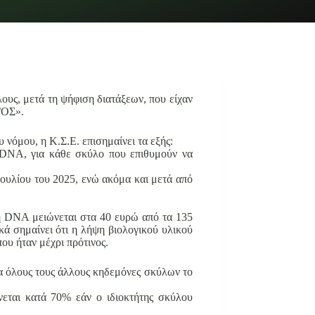
λους, μετά τη ψήφιση διατάξεων, που είχαν
ΓΟΣ».
 νόμου, η Κ.Σ.Ε. επισημαίνει τα εξής:
υ DNA, για κάθε σκύλο που επιθυμούν να
 Ιουλίου του 2025, ενώ ακόμα και μετά από
λή DNA μειώνεται στα 40 ευρώ από τα 135
κά σημαίνει ότι η λήψη βιολογικού υλικού
 που ήταν μέχρι πρότινος.
ια όλους τους άλλους κηδεμόνες σκύλων το
νεται κατά 70% εάν ο ιδιοκτήτης σκύλου