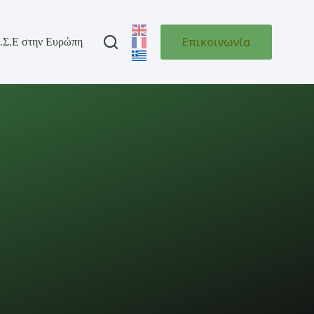
Επικοινωνία
.Σ.Ε στην Ευρώπη