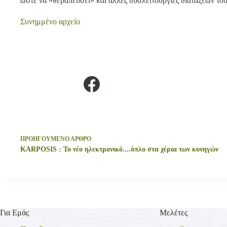
ώστε να «θεραπεύσει» και άλλες δυσλειτουργίες διατάξεων τ
Συνημμένο αρχείο
ΠΡΟΗΓΟΥΜΕΝΟ
ΑΡΘΡΟ
KARPOSIS : Το νέο ηλεκτρονικό....όπλο στα χέρια των κυνηγών
Για Εμάς
Μελέτες