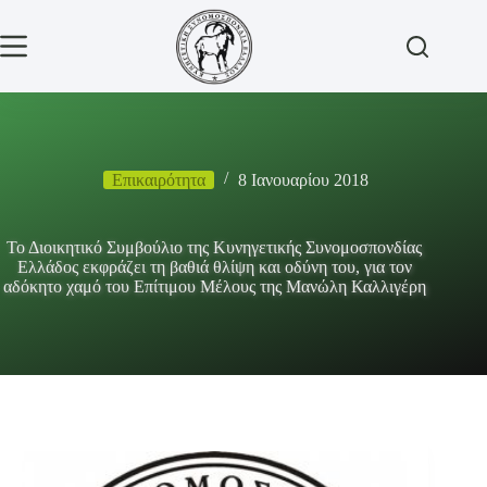
Μετάβαση
στο
περιεχόμενο
Επικαιρότητα
8 Ιανουαρίου 2018
Το Διοικητικό Συμβούλιο της Κυνηγετικής Συνομοσπονδίας
Ελλάδος εκφράζει τη βαθιά θλίψη και οδύνη του, για τον
αδόκητο χαμό του Επίτιμου Μέλους της Μανώλη Καλλιγέρη