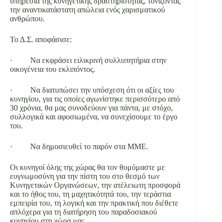
υπηρεσία της κυνηγετικής δραστηριότητας, τονίζοντας
την αναντικατάστατη απώλεια ενός χαρισματικού
ανθρώπου.
Το Δ.Σ. αποφάσισε:
· Να εκφράσει ειλικρινή συλλυπητήρια στην
οικογένεια του εκλιπόντος.
· Να διατυπώσει την υπόσχεση ότι οι αξίες του
κυνηγίου, για τις οποίες αγωνίστηκε περισσότερο από
30 χρόνια, θα μας συνοδεύουν για πάντα, με στόχο,
συλλογικά και αφοσιωμένα, να συνεχίσουμε το έργο
του.
· Να δημοσιευθεί το παρόν στα ΜΜΕ.
Οι κυνηγοί όλης της χώρας θα τον θυμόμαστε με
ευγνωμοσύνη για την πίστη του στο θεσμό των
Κυνηγετικών Οργανώσεων, την ατέλειωτη προσφορά
και το ήθος του, τη μαχητικότητά του, την τεράστια
εμπειρία του, τη λογική και την πρακτική που διέθετε
απλόχερα για τη διατήρηση του παραδοσιακού
κυνηγίου στη χώρα μας.