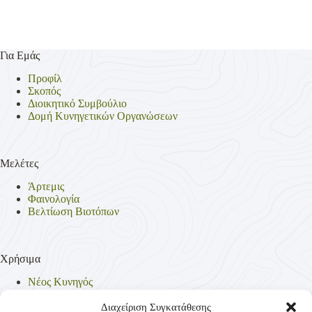
Για Εμάς
Προφίλ
Σκοπός
Διοικητικό Συμβούλιο
Δομή Κυνηγετικών Οργανώσεων
Μελέτες
Άρτεμις
Φαινολογία
Βελτίωση Βιοτόπων
Χρήσιμα
Νέος Κυνηγός
Θηρεύσιμα Είδη
Θηροφυλακή
Διαχείριση Συγκατάθεσης