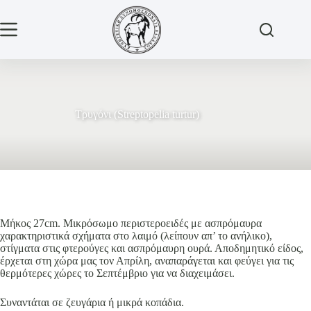
Μετάβαση
στο
περιεχόμενο
Τρυγόνι (Streptopelia turtur)
Μήκος 27cm. Μικρόσωμο περιστεροειδές με ασπρόμαυρα
χαρακτηριστικά σχήματα στο λαιμό (λείπουν απ’ το ανήλικο),
στίγματα στις φτερούγες και ασπρόμαυρη ουρά. Αποδημητικό είδος,
έρχεται στη χώρα μας τον Απρίλη, αναπαράγεται και φεύγει για τις
θερμότερες χώρες το Σεπτέμβριο για να διαχειμάσει.
Συναντάται σε ζευγάρια ή μικρά κοπάδια.