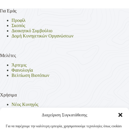
Για Εμάς
Προφίλ
Σκοπός
Διοικητικό Συμβούλιο
Δομή Κυνηγετικών Οργανώσεων
Μελέτες
Άρτεμις
Φαινολογία
Βελτίωση Βιοτόπων
Χρήσιμα
Νέος Κυνηγός
Θηρεύσιμα Είδη
Θηροφυλακή
Διαχείριση Συγκατάθεσης
Έντυπα
Νομοθεσία
Για να παρέχουμε την καλύτερη εμπειρία, χρησιμοποιούμε τεχνολογίες όπως cookies