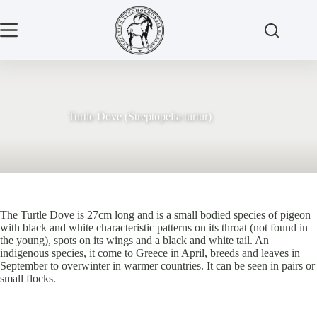
Μετάβαση
στο
περιεχόμενο
Turtle Dove (Streptopelia turtur)
The Turtle Dove is 27cm long and is a small bodied species of pigeon
with black and white characteristic patterns on its throat (not found in
the young), spots on its wings and a black and white tail. An
indigenous species, it come to Greece in April, breeds and leaves in
September to overwinter in warmer countries. It can be seen in pairs or
small flocks.