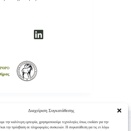
ΡΘΡΟ
θήρας
Διαχείριση Συγκατάθεσης
Επικοινωνία
υμε την καλύτερη εμπειρία, χρησιμοποιούμε τεχνολογίες όπως cookies για την
Κυνηγετική Συνομοσπονδία Ελλάδος
/και την πρόσβαση σε πληροφορίες συσκευών. Η συγκατάθεση για τις εν λόγω