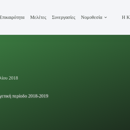
Επικαιρότητα
Μελέτες
Συνεργασίες
Νομοθεσία
Η Κ
λίου 2018
γετική περίοδο 2018-2019