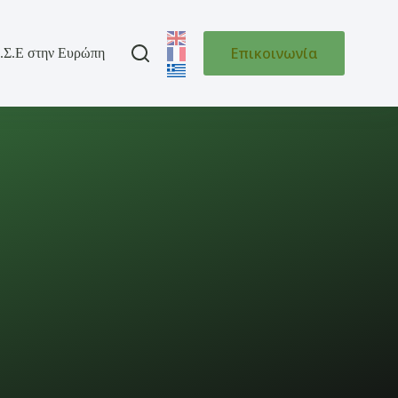
Επικοινωνία
.Σ.Ε στην Ευρώπη