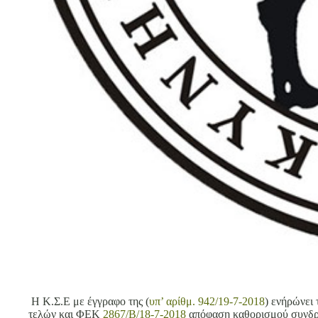
Η Κ.Σ.Ε με έγγραφο της (
υπ’ αρίθμ. 942/19-7-2018
) ενήρώνει
τελών και ΦΕΚ
2867/B/18-7-2018
απόφαση καθορισμού συνδρ