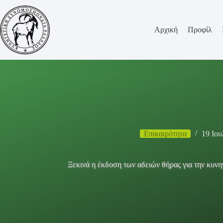
Μετάβαση
στο
περιεχόμενο
Αρχική
Προφίλ
Επικαιρότητα
19 Ιου
Ξεκινά η έκδοση των αδειών θήρας για την κυνη