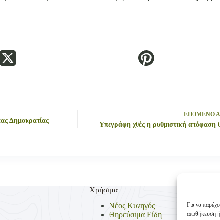
ΕΠΟΜΕΝΟ
Α
έας Δημοκρατίας
Υπεγράφη χθές η ρυθμιστική απόφαση 
Χρήσιμα
Για να παρέχο
Νέος Κυνηγός
αποθήκευση ή
Θηρεύσιμα Είδη