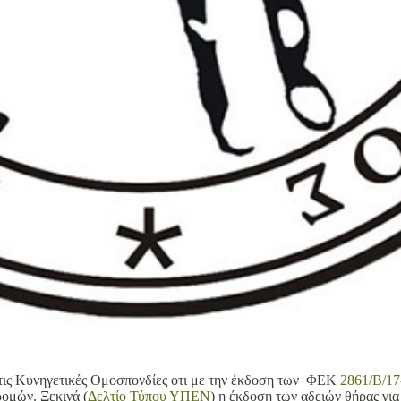
 τις Κυνηγετικές Ομοσπονδίες οτι με την έκδοση των ΦΕΚ
2861/B/17
ομών. Ξεκινά (
Δελτίο Τύπου ΥΠΕΝ
) η έκδοση των αδειών θήρας γι