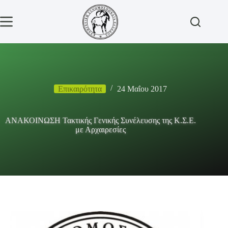
Μετάβαση
στο
περιεχόμενο
Επικαιρότητα
24 Μαΐου 2017
ΑΝΑΚΟΙΝΩΣΗ Τακτικής Γενικής Συνέλευσης της Κ.Σ.Ε.
με Αρχαιρεσίες