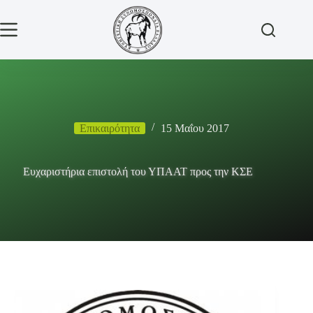
Μετάβαση
στο
περιεχόμενο
Επικαιρότητα
15 Μαΐου 2017
Ευχαριστήρια επιστολή του ΥΠΑΑΤ προς την ΚΣΕ