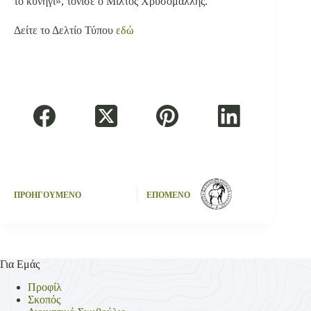
το κυνήγι», τόνισε ο Μίλτος Χρυσομάλλης.
Δείτε το Δελτίο Τύπου
εδώ
ΠΡΟΗΓΟΥΜΕΝΟ
ΕΠΟΜΕΝΟ
Για Εμάς
Προφίλ
Σκοπός