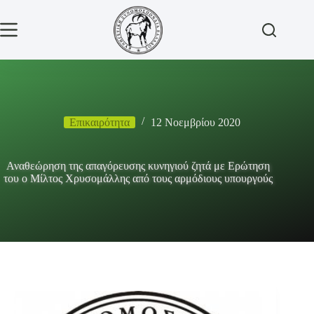
Μετάβαση
στο
περιεχόμενο
Επικαιρότητα
12 Νοεμβρίου 2020
Αναθεώρηση της απαγόρευσης κυνηγιού ζητά με Ερώτηση
του ο Μίλτος Χρυσομάλλης από τους αρμόδιους υπουργούς