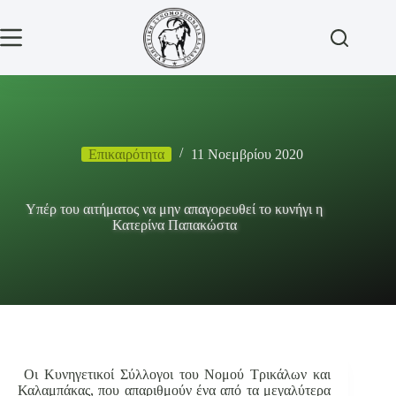
Μετάβαση
στο
περιεχόμενο
Επικαιρότητα
11 Νοεμβρίου 2020
Υπέρ του αιτήματος να μην απαγορευθεί το κυνήγι η
Κατερίνα Παπακώστα
Οι Κυνηγετικοί Σύλλογοι του Νομού Τρικάλων και
Καλαμπάκας, που απαριθμούν ένα από τα μεγαλύτερα