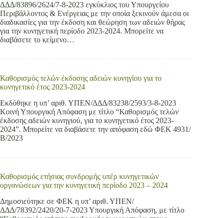
ΔΔΔ/83896/2624/7-8-2023 εγκύκλιος του Υπουργείου
Περιβάλλοντος & Ενέργειας με την οποία ξεκινούν άμεσα οι
διαδικασίες για την έκδοση και θεώρηση των αδειών θήρας
για την κυνηγετική περίοδο 2023-2024. Μπορείτε να
διαβάσετε το κείμενο…
Καθορισμός τελών έκδοσης αδειών κυνηγίου για το
κυνηγετικό έτος 2023-2024
Εκδόθηκε η υπ’ αριθ. ΥΠΕΝ/ΔΔΔ/83238/2593/3-8-2023
Κοινή Υπουργική Απόφαση με τίτλο “Καθορισμός τελών
έκδοσης αδειών κυνηγιού, για το κυνηγετικό έτος 2023-
2024”. Μπορείτε να διαβάσετε την απόφαση εδώ ΦΕΚ 4931/
Β/2023
Καθορισμός ετήσιας συνδρομής υπέρ κυνηγετικών
οργανώσεων για την κυνηγετική περίοδο 2023 – 2024
Δημοσιεύτηκε σε ΦΕΚ η υπ’ αριθ. ΥΠΕΝ/
ΔΔΔ/78392/2420/20-7-2023 Υπουργική Απόφαση, με τίτλο