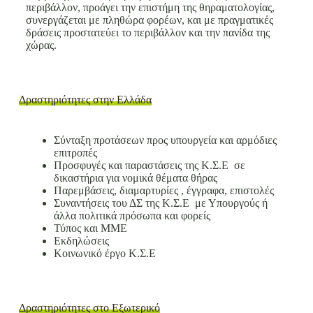
περιβάλλον, προάγει την επιστήμη της θηραματολογίας,
συνεργάζεται με πληθώρα φορέων, και με πραγματικές
δράσεις προστατεύει το περιβάλλον και την πανίδα της
χώρας.
Δραστηριότητες στην Ελλάδα
Σύνταξη προτάσεων προς υπουργεία και αρμόδιες
επιτροπές
Προσφυγές και παραστάσεις της Κ.Σ.Ε σε
δικαστήρια για νομικά θέματα θήρας
Παρεμβάσεις, διαμαρτυρίες , έγγραφα, επιστολές
Συναντήσεις του ΔΣ της Κ.Σ.Ε με Υπουργούς ή
άλλα πολιτικά πρόσωπα και φορείς
Τύπος και ΜΜΕ
Εκδηλώσεις
Κοινωνικό έργο Κ.Σ.Ε
Δραστηριότητες στο Εξωτερικό