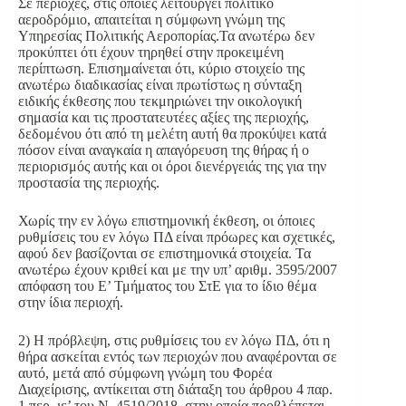
Σε περιοχές, στις οποίες λειτουργεί πολιτικό
αεροδρόμιο, απαιτείται η σύμφωνη γνώμη της
Υπηρεσίας Πολιτικής Αεροπορίας.Τα ανωτέρω δεν
προκύπτει ότι έχουν τηρηθεί στην προκειμένη
περίπτωση. Επισημαίνεται ότι, κύριο στοιχείο της
ανωτέρω διαδικασίας είναι πρωτίστως η σύνταξη
ειδικής έκθεσης που τεκμηριώνει την οικολογική
σημασία και τις προστατευτέες αξίες της περιοχής,
δεδομένου ότι από τη μελέτη αυτή θα προκύψει κατά
πόσον είναι αναγκαία η απαγόρευση της θήρας ή ο
περιορισμός αυτής και οι όροι διενέργειάς της για την
προστασία της περιοχής.
Χωρίς την εν λόγω επιστημονική έκθεση, οι όποιες
ρυθμίσεις του εν λόγω ΠΔ είναι πρόωρες και σχετικές,
αφού δεν βασίζονται σε επιστημονικά στοιχεία. Τα
ανωτέρω έχουν κριθεί και με την υπ’ αριθμ. 3595/2007
απόφαση του Ε’ Τμήματος του ΣτΕ για το ίδιο θέμα
στην ίδια περιοχή.
2) Η πρόβλεψη, στις ρυθμίσεις του εν λόγω ΠΔ, ότι η
θήρα ασκείται εντός των περιοχών που αναφέρονται σε
αυτό, μετά από σύμφωνη γνώμη του Φορέα
Διαχείρισης, αντίκειται στη διάταξη του άρθρου 4 παρ.
1 περ. ιε’ του Ν. 4519/2018, στην οποία προβλέπεται