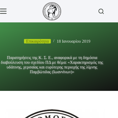
Μετάβαση
στο
περιεχόμενο
Επικαιρότητα
18 Ιανουαρίου 2019
Παρατηρήσεις της Κ. Σ. Ε., αναφορικά με τη δημόσια
διαβούλευση του σχεδίου ΠΔ με θέμα: «Χαρακτηρισμός της
υδάτινης, χερσαίας και ευρύτερης περιοχής της λίμνης
Παμβώτιδας (Ιωαννίνων)»