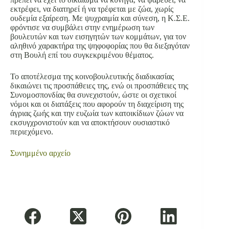
εκτρέφει, να διατηρεί ή να τρέφεται με ζώα, χωρίς
ουδεμία εξαίρεση. Με ψυχραιμία και σύνεση, η Κ.Σ.Ε.
φρόντισε να συμβάλει στην ενημέρωση των
βουλευτών και των εισηγητών των κομμάτων, για τον
αληθινό χαρακτήρα της ψηφοφορίας που θα διεξαγόταν
στη Βουλή επί του συγκεκριμένου θέματος.
Το αποτέλεσμα της κοινοβουλευτικής διαδικασίας
δικαιώνει τις προσπάθειες της, ενώ οι προσπάθειες της
Συνομοσπονδίας θα συνεχιστούν, ώστε οι σχετικοί
νόμοι και οι διατάξεις που αφορούν τη διαχείριση της
άγριας ζωής και την ευζωία των κατοικίδιων ζώων να
εκσυγχρονιστούν και να αποκτήσουν ουσιαστικό
περιεχόμενο.
Συνημμένο
αρχείο