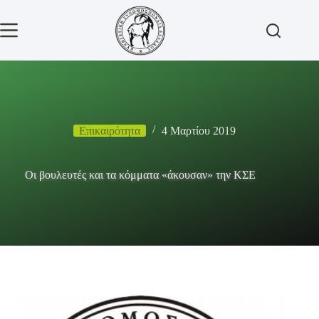
Μετάβαση
στο
περιεχόμενο
Επικαιρότητα
4 Μαρτίου 2019
Οι βουλευτές και τα κόμματα «άκουσαν» την ΚΣΕ