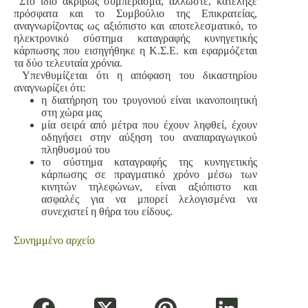
Στο ίδιο ακριβώς συμπέρασμα, άλλωστε, κατέληξε
πρόσφατα και το Συμβούλιο της Επικρατείας,
αναγνωρίζοντας ως αξιόπιστο και αποτελεσματικό, το
ηλεκτρονικό σύστημα καταγραφής κυνηγετικής
κάρπωσης που εισηγήθηκε η Κ.Σ.Ε. και εφαρμόζεται
τα δύο τελευταία χρόνια.
Υπενθυμίζεται ότι η απόφαση του δικαστηρίου
αναγνωρίζει ότι:
η διατήρηση του τρυγονιού είναι ικανοποιητική
στη χώρα μας
μία σειρά από μέτρα που έχουν ληφθεί, έχουν
οδηγήσει στην αύξηση του αναπαραγωγικού
πληθυσμού του
το σύστημα καταγραφής της κυνηγετικής
κάρπωσης σε πραγματικό χρόνο μέσω των
κινητών τηλεφώνων, είναι αξιόπιστο και
ασφαλές για να μπορεί λελογισμένα να
συνεχιστεί η θήρα του είδους.
Συνημμένο αρχείο