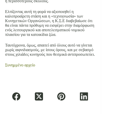
ή περισσότερους σκύλους.
Ελπίζοντας αυτή τη φορά να αξιοποιηθεί η
καλοπροαίρετη στάση και η «τεχνογνωσία» των
Κυνηγετικών Οργανώσεων, η Κ.Σ.Ε διαβεβαίωσε ότι
θα είναι πάντα πρόθυμη να εισφέρει στην διαμόρφωση
ενός λειτουργικού και αποτελεσματικού νομικού
πλαισίου για τα κατοικίδια ζώα.
Ταυτόχρονα, όμως, απαιτεί από όλους αυτό να γίνεται
χωρίς αιφνιδιασμούς, με ίσους όρους, και με σεβασμό
στους χιλιάδες κυνηγούς που θεσμικά αντιπροσωπεύει.
Συνημμένο αρχείο