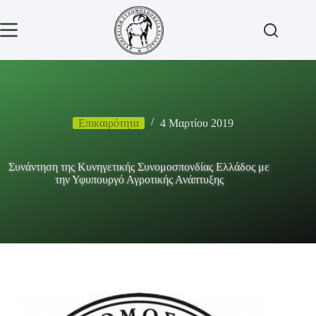
Μετάβαση
στο
περιεχόμενο
Επικαιρότητα
4 Μαρτίου 2019
Συνάντηση της Κυνηγετικής Συνομοσπονδίας Ελλάδος με
την Υφυπουργό Αγροτικής Ανάπτυξης