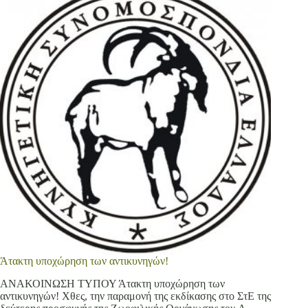
Άτακτη υποχώρηση των αντικυνηγών!
ΑΝΑΚΟΙΝΩΣΗ ΤΥΠΟΥ Άτακτη υποχώρηση των
αντικυνηγών! Χθες, την παραμονή της εκδίκασης στο ΣτΕ της