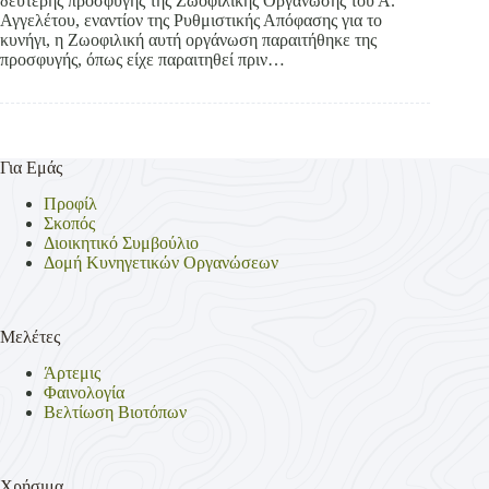
δεύτερης προσφυγής της Ζωοφιλικής Οργάνωσης του Α.
Αγγελέτου, εναντίον της Ρυθμιστικής Απόφασης για το
κυνήγι, η Ζωοφιλική αυτή οργάνωση παραιτήθηκε της
προσφυγής, όπως είχε παραιτηθεί πριν…
Για Εμάς
Προφίλ
Σκοπός
Διοικητικό Συμβούλιο
Δομή Κυνηγετικών Οργανώσεων
Μελέτες
Άρτεμις
Φαινολογία
Βελτίωση Βιοτόπων
Χρήσιμα