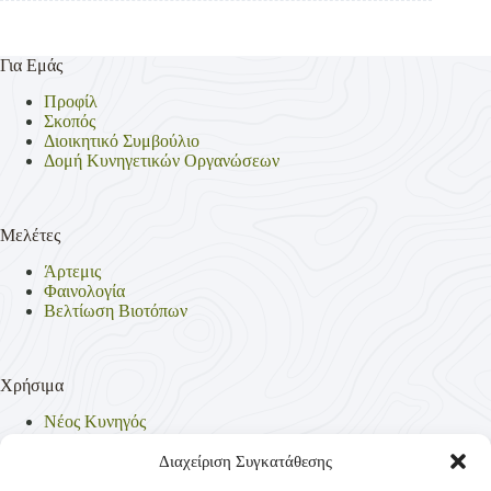
Για Εμάς
Προφίλ
Σκοπός
Διοικητικό Συμβούλιο
Δομή Κυνηγετικών Οργανώσεων
Μελέτες
Άρτεμις
Φαινολογία
Βελτίωση Βιοτόπων
Χρήσιμα
Νέος Κυνηγός
Θηρεύσιμα Είδη
Θηροφυλακή
Διαχείριση Συγκατάθεσης
Έντυπα