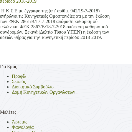
περίοδο 2018-2019
Η Κ.Σ.Ε με έγγραφο της (υπ’ αρίθμ. 942/19-7-2018)
ενήρώνει τις Κυνηγετικές Ομοσπονδίες οτι με την έκδοση
των ΦΕΚ 2861/B/17-7-2018 απόφαση καθορισμού
τελών και ΦΕΚ 2867/B/18-7-2018 απόφαση καθορισμού
συνδρομών. Ξεκινά (Δελτίο Τύπου ΥΠΕΝ) η έκδοση των
αδειών θήρας για την κυνηγετική περίοδο 2018-2019.
Για Εμάς
Προφίλ
Σκοπός
Διοικητικό Συμβούλιο
Δομή Κυνηγετικών Οργανώσεων
Μελέτες
Άρτεμις
Φαινολογία