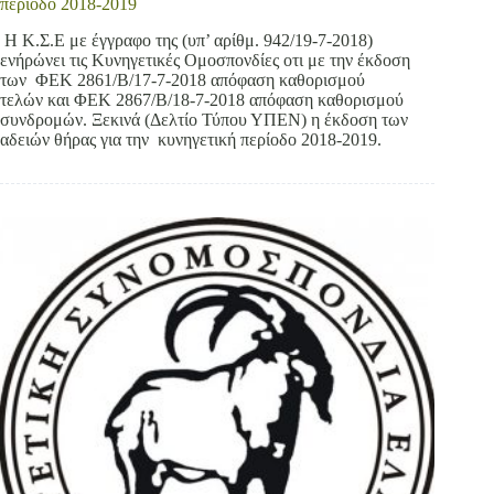
περίοδο 2018-2019
Η Κ.Σ.Ε με έγγραφο της (υπ’ αρίθμ. 942/19-7-2018)
ενήρώνει τις Κυνηγετικές Ομοσπονδίες οτι με την έκδοση
των ΦΕΚ 2861/B/17-7-2018 απόφαση καθορισμού
τελών και ΦΕΚ 2867/B/18-7-2018 απόφαση καθορισμού
συνδρομών. Ξεκινά (Δελτίο Τύπου ΥΠΕΝ) η έκδοση των
αδειών θήρας για την κυνηγετική περίοδο 2018-2019.