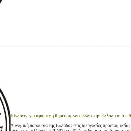
Κίνδυνος για αφαίρεση θηρεύσιμων ειδών στην Ελλάδα από πιθ
Δυναμική παρουσία της Ελλάδας στις διεργασίες προετοιμασίας 
πίνακες των Οδηγιών 79/409 και 92 Συνεδρίαση του Διοικητικ