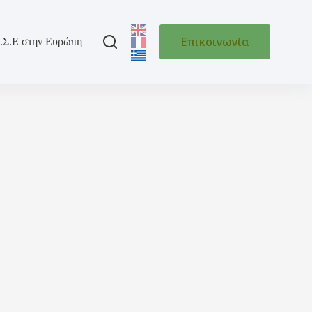
Επικοινωνία
.Σ.Ε στην Ευρώπη