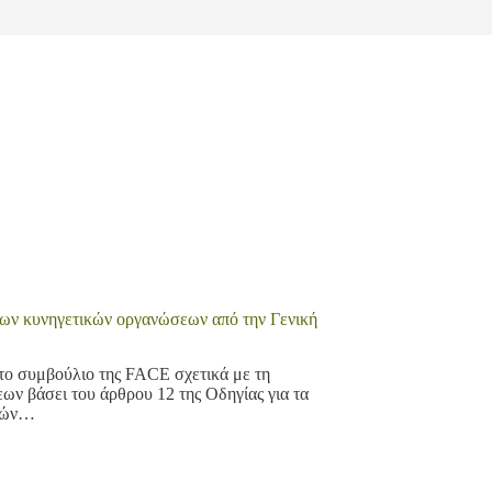
 των κυνηγετικών οργανώσεων από την Γενική
ο συμβούλιο της FACE σχετικά με τη
ν βάσει του άρθρου 12 της Οδηγίας για τα
ατών…