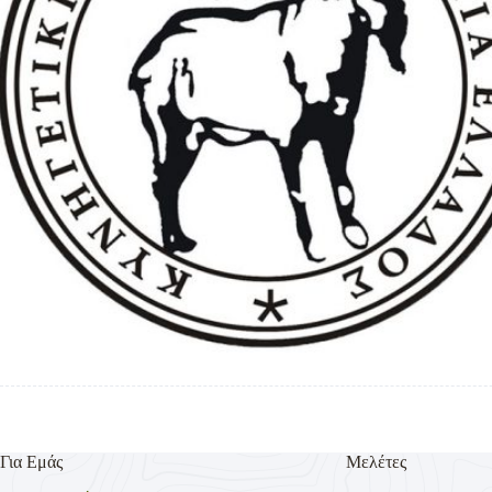
Για Εμάς
Μελέτες