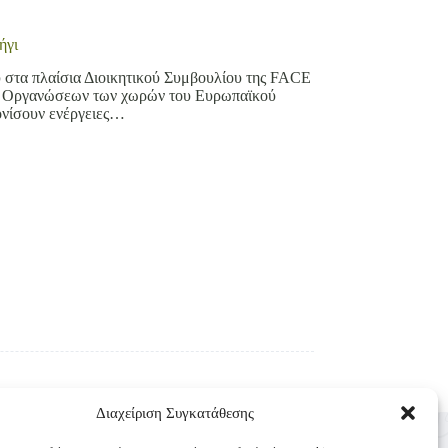
ήγι
υ στα πλαίσια Διοικητικού Συμβουλίου της FACE
κών Οργανώσεων των χωρών του Ευρωπαϊκού
ονίσουν ενέργειες…
Διαχείριση Συγκατάθεσης
Επικοινωνία