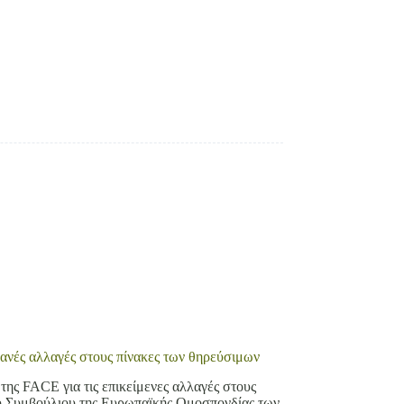
ανές αλλαγές στους πίνακες των θηρεύσιμων
της FACE για τις επικείμενες αλλαγές στους
ού Συμβούλιου της Ευρωπαϊκής Ομοσπονδίας των